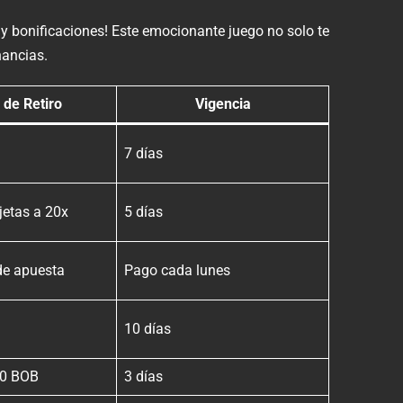
 bonificaciones! Este emocionante juego no solo te
nancias.
 de Retiro
Vigencia
7 días
jetas a 20x
5 días
 de apuesta
Pago cada lunes
10 días
20 BOB
3 días