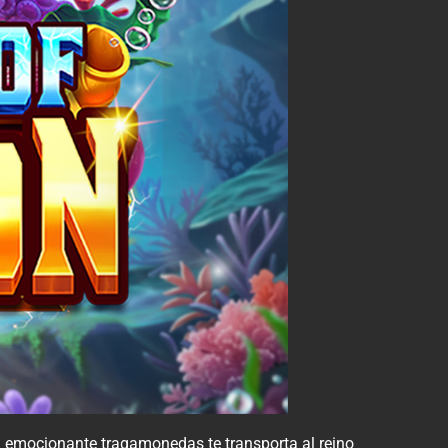
a emocionante tragamonedas te transporta al reino