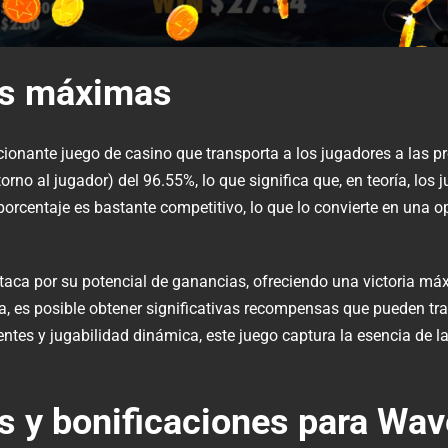
as máximas
onante juego de casino que transporta a los jugadores a las p
orno al jugador) del 96.55%, lo que significa que, en teoría, lo
porcentaje es bastante competitivo, lo que lo convierte en una
aca por su potencial de ganancias, ofreciendo una victoria má
gia, es posible obtener significativas recompensas que pueden tr
entes y jugabilidad dinámica, este juego captura la esencia de 
 y bonificaciones para Wav