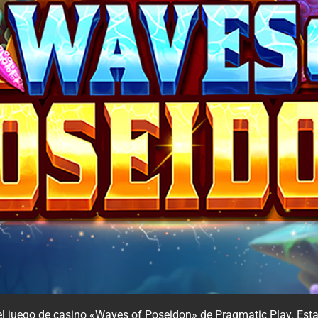
el juego de casino «Waves of Poseidon» de Pragmatic Play. Est