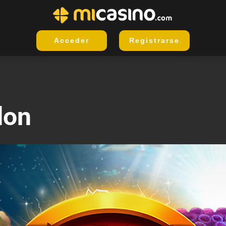
Acceder
Registrarse
don