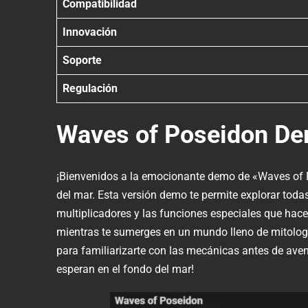
Compatibilidad
Innovación
Soporte
Regulación
Waves of Poseidon D
¡Bienvenidos a la emocionante demo de «Waves of P
del mar. Esta versión demo te permite explorar todas
multiplicadores y las funciones especiales que hace
mientras te sumerges en un mundo lleno de mitolog
para familiarizarte con las mecánicas antes de aven
esperan en el fondo del mar!