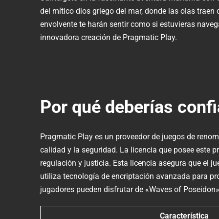
del mítico dios griego del mar, donde las olas trae
envolvente te harán sentir como si estuvieras naveg
innovadora creación de Pragmatic Play.
Por qué deberías conf
Pragmatic Play es un proveedor de juegos de renom
calidad y la seguridad. La licencia que posee este 
regulación y justicia. Esta licencia asegura que el
utiliza tecnología de encriptación avanzada para pro
jugadores pueden disfrutar de «Waves of Poseidon»
Característica