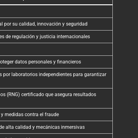
 por su calidad, innovación y seguridad
s de regulación y justicia internacionales
oteger datos personales y financieros
s por laboratorios independientes para garantizar
os (RNG) certificado que asegura resultados
 y medidas contra el fraude
 de alta calidad y mecánicas inmersivas