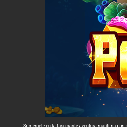
Sumérgete en la fascinante aventura marítima con 