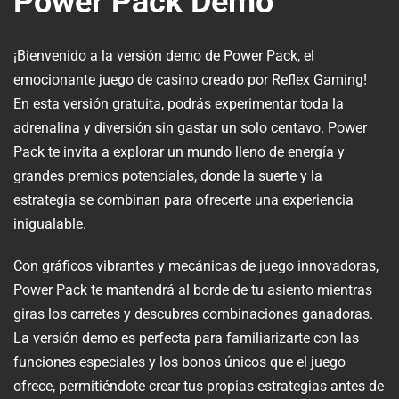
Power Pack Demo
¡Bienvenido a la versión demo de Power Pack, el
emocionante juego de casino creado por Reflex Gaming!
En esta versión gratuita, podrás experimentar toda la
adrenalina y diversión sin gastar un solo centavo. Power
Pack te invita a explorar un mundo lleno de energía y
grandes premios potenciales, donde la suerte y la
estrategia se combinan para ofrecerte una experiencia
inigualable.
Con gráficos vibrantes y mecánicas de juego innovadoras,
Power Pack te mantendrá al borde de tu asiento mientras
giras los carretes y descubres combinaciones ganadoras.
La versión demo es perfecta para familiarizarte con las
funciones especiales y los bonos únicos que el juego
ofrece, permitiéndote crear tus propias estrategias antes de