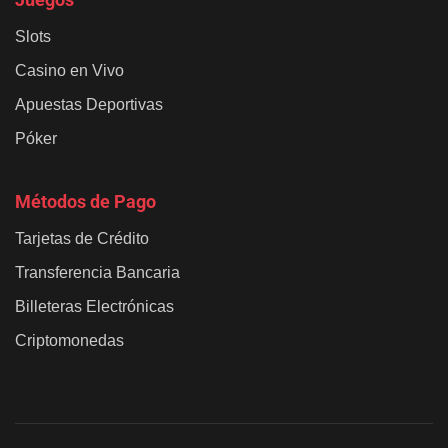
Slots
Casino en Vivo
Apuestas Deportivas
Póker
Métodos de Pago
Tarjetas de Crédito
Transferencia Bancaria
Billeteras Electrónicas
Criptomonedas