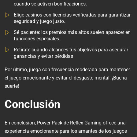
cuando se activen bonificaciones.
Elige casinos con licencias verificadas para garantizar
seguridad y juego justo.
Sé paciente: los premios más altos suelen aparecer en
funciones especiales.
Retírate cuando alcances tus objetivos para asegurar
ganancias y evitar pérdidas
Por último, juega con frecuencia moderada para mantener
el juego emocionante y evitar el desgaste mental. ¡Buena
suerte!
Conclusión
En conclusión, Power Pack de Reflex Gaming ofrece una
experiencia emocionante para los amantes de los juegos