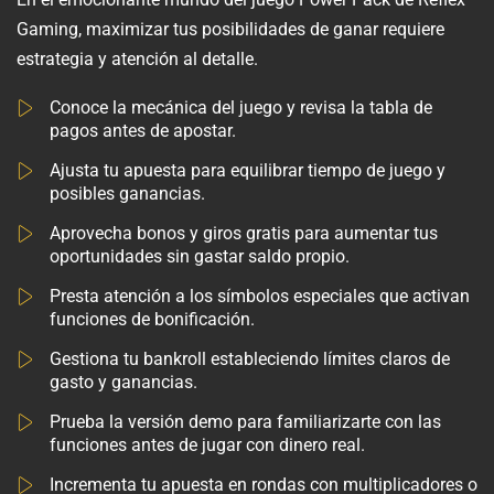
Gaming, maximizar tus posibilidades de ganar requiere
estrategia y atención al detalle.
Conoce la mecánica del juego y revisa la tabla de
pagos antes de apostar.
Ajusta tu apuesta para equilibrar tiempo de juego y
posibles ganancias.
Aprovecha bonos y giros gratis para aumentar tus
oportunidades sin gastar saldo propio.
Presta atención a los símbolos especiales que activan
funciones de bonificación.
Gestiona tu bankroll estableciendo límites claros de
gasto y ganancias.
Prueba la versión demo para familiarizarte con las
funciones antes de jugar con dinero real.
Incrementa tu apuesta en rondas con multiplicadores o