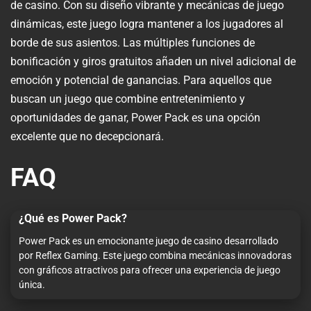
de casino. Con su diseño vibrante y mecánicas de juego
dinámicas, este juego logra mantener a los jugadores al
borde de sus asientos. Las múltiples funciones de
bonificación y giros gratuitos añaden un nivel adicional de
emoción y potencial de ganancias. Para aquellos que
buscan un juego que combine entretenimiento y
oportunidades de ganar, Power Pack es una opción
excelente que no decepcionará.
FAQ
¿Qué es Power Pack?
Power Pack es un emocionante juego de casino desarrollado
por Reflex Gaming. Este juego combina mecánicas innovadoras
con gráficos atractivos para ofrecer una experiencia de juego
única.